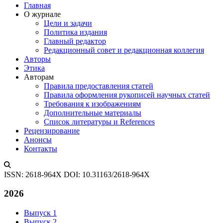
Главная
О журнале
Цели и задачи
Политика издания
Главный редактор
Редакционный совет и редакционная коллегия
Авторы
Этика
Авторам
Правила предоставления статей
Правила оформления рукописей научных статей
Требования к изображениям
Дополнительные материалы
Список литературы и References
Рецензирование
Анонсы
Контакты
ISSN: 2618-964X
DOI: 10.31163/2618-964X
2026
Выпуск 1
Выпуск 2