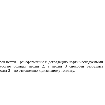
торов нефти. Трансформацию и деградацию нефти исследуемыми
остью обладал изолят 2, а изолят 3 способен разрушать
олят 2 – по отношению к дизельному топливу.