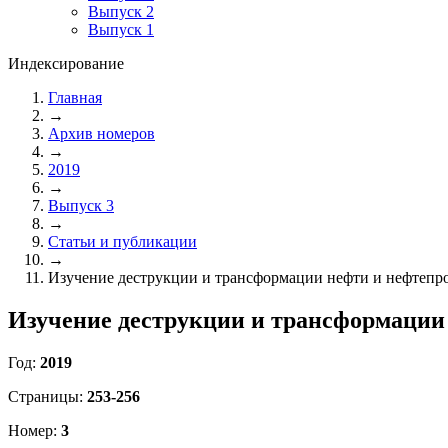
Выпуск 2
Выпуск 1
Индексирование
Главная
→
Архив номеров
→
2019
→
Выпуск 3
→
Статьи и публикации
→
Изучение деструкции и трансформации нефти и нефтепр
Изучение деструкции и трансформации
Год:
2019
Страницы:
253-256
Номер:
3