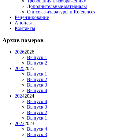
Требования к изображениям
Дополнительные материалы
Список литературы и References
Рецензирование
Анонсы
Контакты
Архив номеров
2026
2026
Выпуск 1
Выпуск 2
2025
2025
Выпуск 1
Выпуск 2
Выпуск 3
Выпуск 4
2024
2024
Выпуск 4
Выпуск 3
Выпуск 2
Выпуск 1
2023
2023
Выпуск 4
Выпуск 3