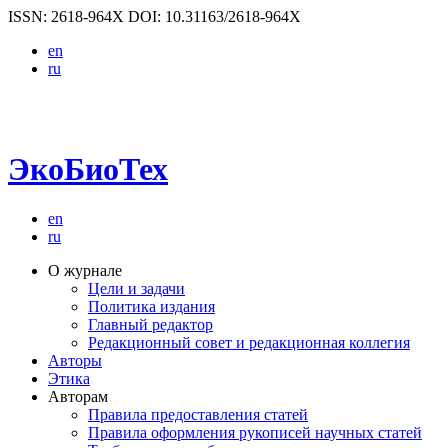
ISSN: 2618-964X
DOI: 10.31163/2618-964X
en
ru
ЭкоБиоТех
en
ru
О журнале
Цели и задачи
Политика издания
Главный редактор
Редакционный совет и редакционная коллегия
Авторы
Этика
Авторам
Правила предоставления статей
Правила оформления рукописей научных статей