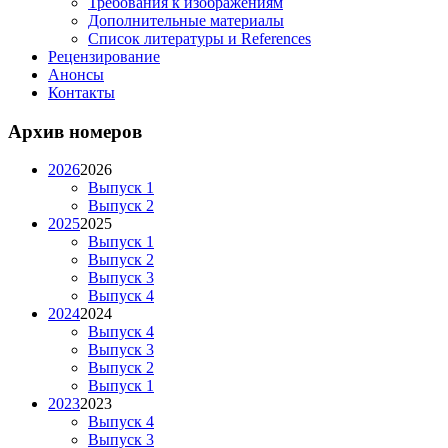
Требования к изображениям
Дополнительные материалы
Список литературы и References
Рецензирование
Анонсы
Контакты
Архив номеров
2026
2026
Выпуск 1
Выпуск 2
2025
2025
Выпуск 1
Выпуск 2
Выпуск 3
Выпуск 4
2024
2024
Выпуск 4
Выпуск 3
Выпуск 2
Выпуск 1
2023
2023
Выпуск 4
Выпуск 3