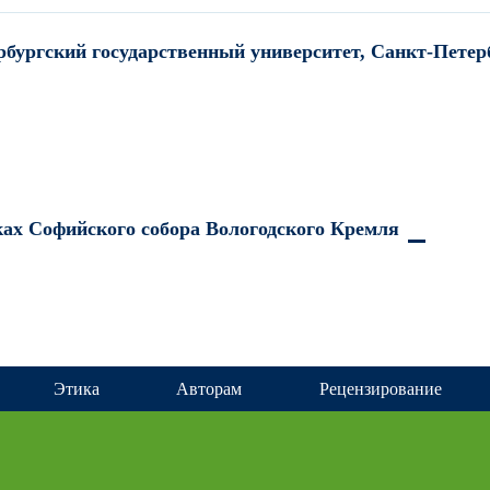
бургский государственный университет, Санкт-Петерб
ах Софийского собора Вологодского Кремля
Этика
Авторам
Рецензирование