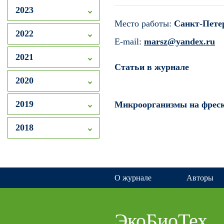
2023
Место работы:
Санкт-Петер
2022
E-mail:
marsz@yandex.ru
2021
Статьи в журнале
2020
2019
Микроорганизмы на фреск
2018
О журнале
Авторы
ЭкоБиоТех