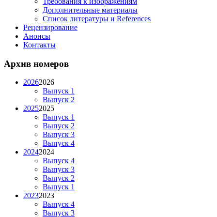
Требования к изображениям
Дополнительные материалы
Список литературы и References
Рецензирование
Анонсы
Контакты
Архив номеров
2026
2026
Выпуск 1
Выпуск 2
2025
2025
Выпуск 1
Выпуск 2
Выпуск 3
Выпуск 4
2024
2024
Выпуск 4
Выпуск 3
Выпуск 2
Выпуск 1
2023
2023
Выпуск 4
Выпуск 3