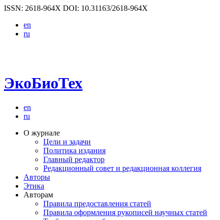
ISSN: 2618-964X
DOI: 10.31163/2618-964X
en
ru
ЭкоБиоТех
en
ru
О журнале
Цели и задачи
Политика издания
Главный редактор
Редакционный совет и редакционная коллегия
Авторы
Этика
Авторам
Правила предоставления статей
Правила оформления рукописей научных статей