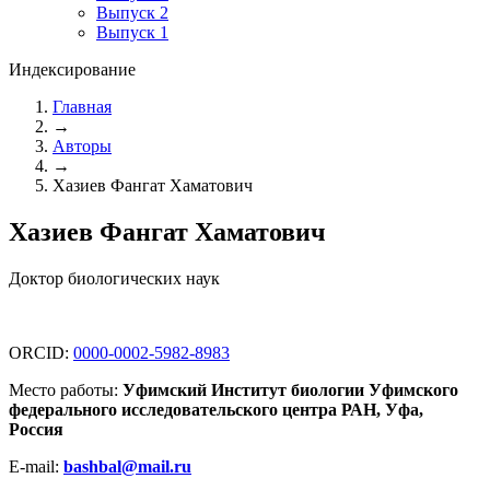
Выпуск 2
Выпуск 1
Индексирование
Главная
→
Авторы
→
Хазиев Фангат Хаматович
Хазиев Фангат Хаматович
Доктор биологических наук
ORCID:
0000-0002-5982-8983
Место работы:
Уфимский Институт биологии Уфимского
федерального исследовательского центра РАН, Уфа,
Россия
E-mail:
bashbal@mail.ru