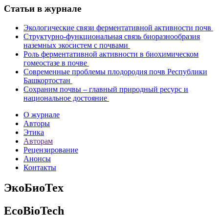
Статьи в журнале
Экологические связи ферментативной активности почв
Структурно-функциональная связь биоразнообразия
наземных экосистем с почвами
Роль ферментативной активности в биохимическом
гомеостазе в почве
Современные проблемы плодородия почв Республики
Башкортостан
Сохраним почвы – главный природный ресурс и
национальное достояние
О журнале
Авторы
Этика
Авторам
Рецензирование
Анонсы
Контакты
ЭкоБиоТех
EcoBioTech