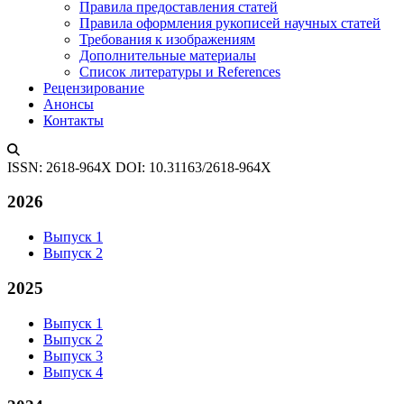
Правила предоставления статей
Правила оформления рукописей научных статей
Требования к изображениям
Дополнительные материалы
Список литературы и References
Рецензирование
Анонсы
Контакты
ISSN: 2618-964X
DOI: 10.31163/2618-964X
2026
Выпуск 1
Выпуск 2
2025
Выпуск 1
Выпуск 2
Выпуск 3
Выпуск 4