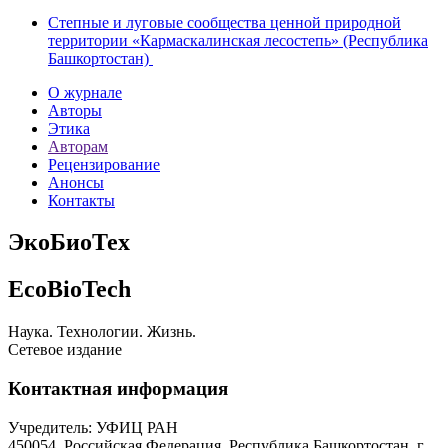
Степные и луговые сообщества ценной природной
территории «Кармаскалинская лесостепь» (Республика
Башкортостан)
О журнале
Авторы
Этика
Авторам
Рецензирование
Анонсы
Контакты
ЭкоБиоТех
EcoBioTech
Наука. Технологии. Жизнь.
Сетевое издание
Контактная информация
Учредитель: УФИЦ РАН
450054, Российская Федерация, Республика Башкортостан, г.