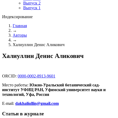
Выпуск 2
Выпуск 1
Индексирование
Главная
→
Авторы
→
Халиуллин Денис Аликович
Халиуллин Денис Аликович
ORCID:
0000-0002-8913-9601
Место работы:
Южно-Уральский ботанический сад-
институт УФИЦ РАН, Уфимский университет науки и
технологий, Уфа, Россия
E-mail:
dakhaliullin@gmail.com
Статьи в журнале