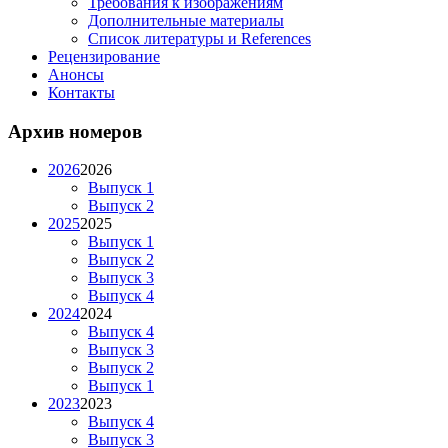
Требования к изображениям
Дополнительные материалы
Список литературы и References
Рецензирование
Анонсы
Контакты
Архив номеров
2026
2026
Выпуск 1
Выпуск 2
2025
2025
Выпуск 1
Выпуск 2
Выпуск 3
Выпуск 4
2024
2024
Выпуск 4
Выпуск 3
Выпуск 2
Выпуск 1
2023
2023
Выпуск 4
Выпуск 3