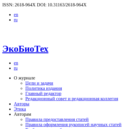
ISSN: 2618-964X
DOI: 10.31163/2618-964X
en
ru
ЭкоБиоТех
en
ru
О журнале
Цели и задачи
Политика издания
Главный редактор
Редакционный совет и редакционная коллегия
Авторы
Этика
Авторам
Правила предоставления статей
Правила оформления рукописей научных статей