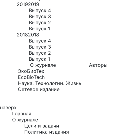
2019
2019
Выпуск 4
Выпуск 3
Выпуск 2
Выпуск 1
2018
2018
Выпуск 4
Выпуск 3
Выпуск 2
Выпуск 1
О журнале
Авторы
ЭкоБиоТех
EcoBioTech
Наука. Технологии. Жизнь.
Сетевое издание
наверх
Главная
О журнале
Цели и задачи
Политика издания