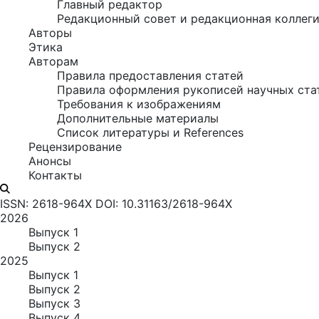
Главный редактор
Редакционный совет и редакционная коллег
Авторы
Этика
Авторам
Правила предоставления статей
Правила оформления рукописей научных ста
Требования к изображениям
Дополнительные материалы
Список литературы и References
Рецензирование
Анонсы
Контакты
ISSN: 2618-964X
DOI: 10.31163/2618-964X
2026
Выпуск 1
Выпуск 2
2025
Выпуск 1
Выпуск 2
Выпуск 3
Выпуск 4