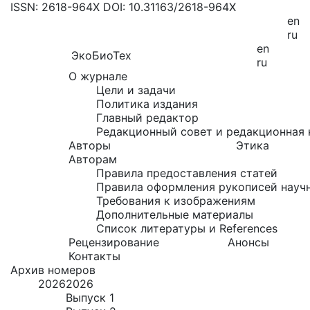
ISSN: 2618-964X
DOI: 10.31163/2618-964X
en
ru
en
ЭкоБиоТех
ru
О журнале
Цели и задачи
Политика издания
Главный редактор
Редакционный совет и редакционная 
Авторы
Этика
Авторам
Правила предоставления статей
Правила оформления рукописей науч
Требования к изображениям
Дополнительные материалы
Список литературы и References
Рецензирование
Анонсы
Контакты
Архив номеров
2026
2026
Выпуск 1