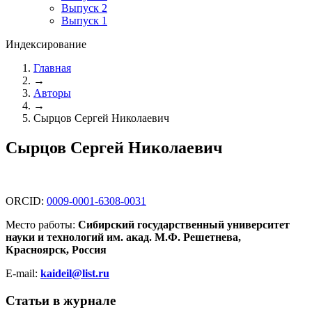
Выпуск 2
Выпуск 1
Индексирование
Главная
→
Авторы
→
Сырцов Сергей Николаевич
Сырцов Сергей Николаевич
ORCID:
0009-0001-6308-0031
Место работы:
Сибирский государственный университет
науки и технологий им. акад. М.Ф. Решетнева,
Красноярск, Россия
E-mail:
kaideil@list.ru
Статьи в журнале