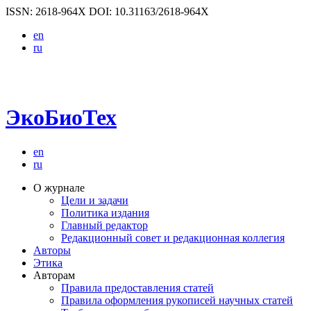
ISSN: 2618-964X
DOI: 10.31163/2618-964X
en
ru
ЭкоБиоТех
en
ru
О журнале
Цели и задачи
Политика издания
Главный редактор
Редакционный совет и редакционная коллегия
Авторы
Этика
Авторам
Правила предоставления статей
Правила оформления рукописей научных статей