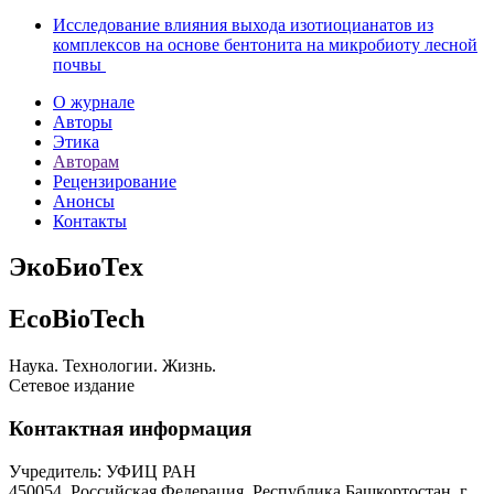
Исследование влияния выхода изотиоцианатов из
комплексов на основе бентонита на микробиоту лесной
почвы
О журнале
Авторы
Этика
Авторам
Рецензирование
Анонсы
Контакты
ЭкоБиоТех
EcoBioTech
Наука. Технологии. Жизнь.
Сетевое издание
Контактная информация
Учредитель: УФИЦ РАН
450054, Российская Федерация, Республика Башкортостан, г.