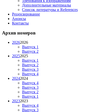
Требования к изображениям
Дополнительные материалы
Список литературы и References
Рецензирование
Анонсы
Контакты
Архив номеров
2026
2026
Выпуск 1
Выпуск 2
2025
2025
Выпуск 1
Выпуск 2
Выпуск 3
Выпуск 4
2024
2024
Выпуск 4
Выпуск 3
Выпуск 2
Выпуск 1
2023
2023
Выпуск 4
Выпуск 3