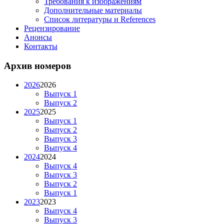
Требования к изображениям
Дополнительные материалы
Список литературы и References
Рецензирование
Анонсы
Контакты
Архив номеров
2026
2026
Выпуск 1
Выпуск 2
2025
2025
Выпуск 1
Выпуск 2
Выпуск 3
Выпуск 4
2024
2024
Выпуск 4
Выпуск 3
Выпуск 2
Выпуск 1
2023
2023
Выпуск 4
Выпуск 3