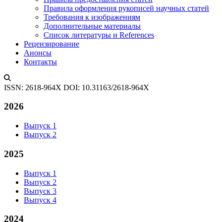
Правила оформления рукописей научных статей
Требования к изображениям
Дополнительные материалы
Список литературы и References
Рецензирование
Анонсы
Контакты
ISSN: 2618-964X
DOI: 10.31163/2618-964X
2026
Выпуск 1
Выпуск 2
2025
Выпуск 1
Выпуск 2
Выпуск 3
Выпуск 4
2024