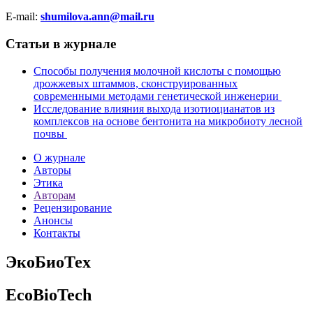
E-mail:
shumilova.ann@mail.ru
Статьи в журнале
Способы получения молочной кислоты с помощью
дрожжевых штаммов, сконструированных
современными методами генетической инженерии
Исследование влияния выхода изотиоцианатов из
комплексов на основе бентонита на микробиоту лесной
почвы
О журнале
Авторы
Этика
Авторам
Рецензирование
Анонсы
Контакты
ЭкоБиоТех
EcoBioTech