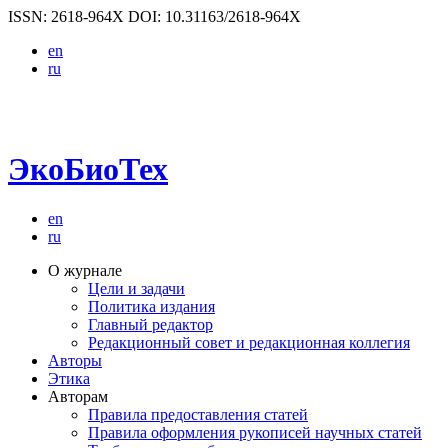
ISSN: 2618-964X
DOI: 10.31163/2618-964X
en
ru
ЭкоБиоТех
en
ru
О журнале
Цели и задачи
Политика издания
Главный редактор
Редакционный совет и редакционная коллегия
Авторы
Этика
Авторам
Правила предоставления статей
Правила оформления рукописей научных статей