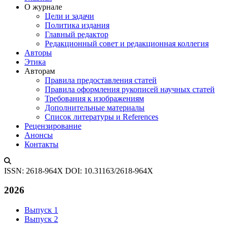
О журнале
Цели и задачи
Политика издания
Главный редактор
Редакционный совет и редакционная коллегия
Авторы
Этика
Авторам
Правила предоставления статей
Правила оформления рукописей научных статей
Требования к изображениям
Дополнительные материалы
Список литературы и References
Рецензирование
Анонсы
Контакты
ISSN: 2618-964X
DOI: 10.31163/2618-964X
2026
Выпуск 1
Выпуск 2