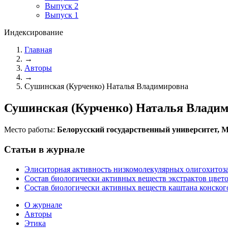
Выпуск 2
Выпуск 1
Индексирование
Главная
→
Авторы
→
Сушинская (Курченко) Наталья Владимировна
Сушинская (Курченко) Наталья Влади
Место работы:
Белорусский государственный университет, М
Статьи в журнале
Элиситорная активность низкомолекулярных олигохитоза
Состав биологически активных веществ экстрактов цвето
Состав биологически активных веществ каштана конского (
О журнале
Авторы
Этика