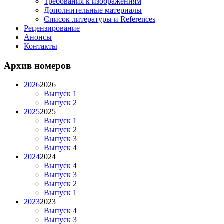
Требования к изображениям
Дополнительные материалы
Список литературы и References
Рецензирование
Анонсы
Контакты
Архив номеров
2026
2026
Выпуск 1
Выпуск 2
2025
2025
Выпуск 1
Выпуск 2
Выпуск 3
Выпуск 4
2024
2024
Выпуск 4
Выпуск 3
Выпуск 2
Выпуск 1
2023
2023
Выпуск 4
Выпуск 3