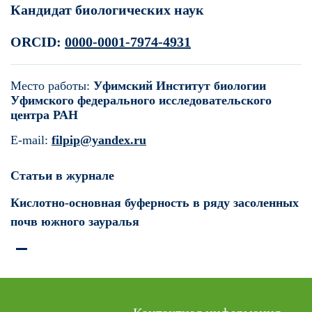
Кандидат биологических наук
ORCID:
0000-0001-7974-4931
Место работы:
Уфимский Институт биологии
Уфимского федерального исследовательского
центра РАН
E-mail:
filpip@yandex.ru
Статьи в журнале
Кислотно-основная буферность в ряду засоленных
почв южного зауралья