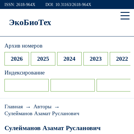
ISSN: 2618-964X
DOI: 10.31163/2618-964X
ЭкоБиоТех
Архив номеров
2026
2025
2024
2023
2022
Индексирование
→
→
Главная
Авторы
Сулейманов Азамат Русланович
Сулейманов Азамат Русланович