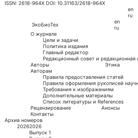
ISSN: 2618-964X
DOI: 10.31163/2618-964X
en
ru
en
ЭкоБиоТех
ru
О журнале
Цели и задачи
Политика издания
Главный редактор
Редакционный совет и редакционная 
Авторы
Этика
Авторам
Правила предоставления статей
Правила оформления рукописей науч
Требования к изображениям
Дополнительные материалы
Список литературы и References
Рецензирование
Анонсы
Контакты
Архив номеров
2026
2026
Выпуск 1