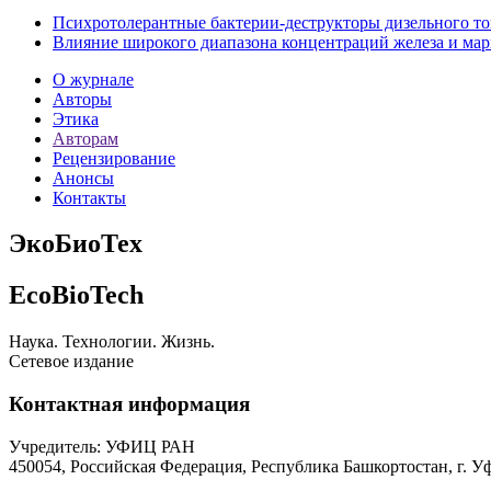
Психротолерантные бактерии-деструкторы дизельного т
Влияние широкого диапазона концентраций железа и марга
О журнале
Авторы
Этика
Авторам
Рецензирование
Анонсы
Контакты
ЭкоБиоТех
EcoBioTech
Наука. Технологии. Жизнь.
Сетевое издание
Контактная информация
Учредитель: УФИЦ РАН
450054, Российская Федерация, Республика Башкортостан, г. Уф