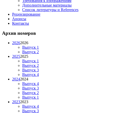
Требования к изображениям
Дополнительные материалы
Список литературы и References
Рецензирование
Анонсы
Контакты
Архив номеров
2026
2026
Выпуск 1
Выпуск 2
2025
2025
Выпуск 1
Выпуск 2
Выпуск 3
Выпуск 4
2024
2024
Выпуск 4
Выпуск 3
Выпуск 2
Выпуск 1
2023
2023
Выпуск 4
Выпуск 3