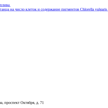
оплива
нца на число клеток и содержание пигментов Chlorella vulgaris
а, проспект Октября, д. 71