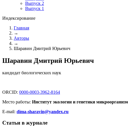
Выпуск 2
Выпуск 1
Индексирование
Главная
→
Авторы
→
Шаравин Дмитрий Юрьевич
Шаравин Дмитрий Юрьевич
кандидат биологических наук
ORCID:
0000-0003-3962-8164
Место работы:
Институт экологии и генетики микроорганиз
E-mail:
dima-sharavin@yandex.ru
Статьи в журнале