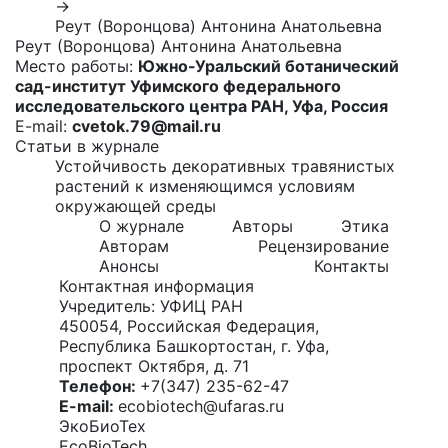
→
Реут (Воронцова) Антонина Анатольевна
Реут (Воронцова) Антонина Анатольевна
Место работы:
Южно-Уральский ботанический
сад-институт Уфимского федерального
исследовательского центра РАН, Уфа, Россия
E-mail:
cvetok.79@mail.ru
Статьи в журнале
Устойчивость декоративных травянистых
растений к изменяющимся условиям
окружающей среды
О журнале
Авторы
Этика
Авторам
Рецензирование
Анонсы
Контакты
Контактная информация
Учредитель: УФИЦ РАН
450054, Российская Федерация,
Республика Башкортостан, г. Уфа,
проспект Октября, д. 71
Телефон:
+7(347) 235-62-47
E-mail:
ecobiotech@ufaras.ru
ЭкоБиоТех
EcoBioTech