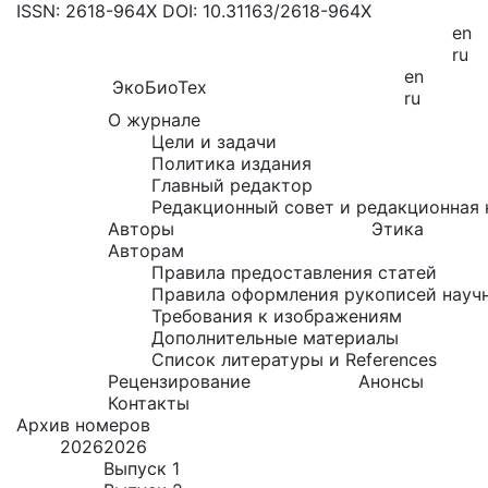
ISSN: 2618-964X
DOI: 10.31163/2618-964X
en
ru
en
ЭкоБиоТех
ru
О журнале
Цели и задачи
Политика издания
Главный редактор
Редакционный совет и редакционная 
Авторы
Этика
Авторам
Правила предоставления статей
Правила оформления рукописей науч
Требования к изображениям
Дополнительные материалы
Список литературы и References
Рецензирование
Анонсы
Контакты
Архив номеров
2026
2026
Выпуск 1