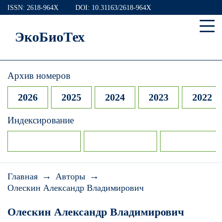
ISSN: 2618-964X
DOI: 10.31163/2618-964X
ЭкоБиоТех
Архив номеров
2026
2025
2024
2023
2022
Индексирование
→
→
Главная
Авторы
Олескин Александр Владимирович
Олескин Александр Владимирович