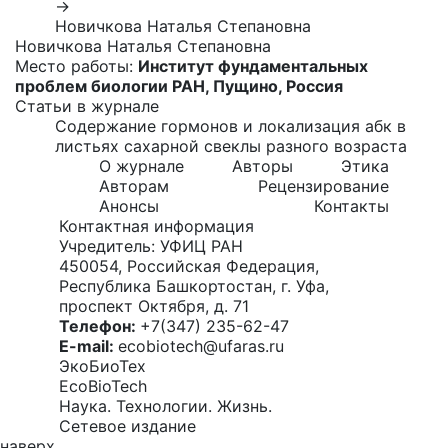
→
Новичкова Наталья Степановна
Новичкова Наталья Степановна
Место работы:
Институт фундаментальных
проблем биологии РАН, Пущино, Россия
Статьи в журнале
Содержание гормонов и локализация абк в
листьях сахарной свеклы разного возраста
О журнале
Авторы
Этика
Авторам
Рецензирование
Анонсы
Контакты
Контактная информация
Учредитель: УФИЦ РАН
450054, Российская Федерация,
Республика Башкортостан, г. Уфа,
проспект Октября, д. 71
Телефон:
+7(347) 235-62-47
E-mail:
ecobiotech@ufaras.ru
ЭкоБиоТех
EcoBioTech
Наука. Технологии. Жизнь.
Сетевое издание
наверх