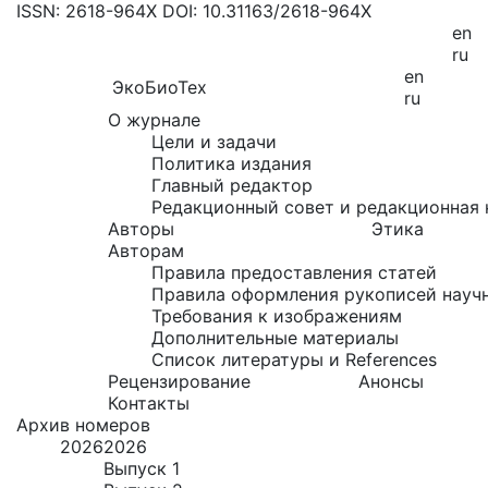
ISSN: 2618-964X
DOI: 10.31163/2618-964X
en
ru
en
ЭкоБиоТех
ru
О журнале
Цели и задачи
Политика издания
Главный редактор
Редакционный совет и редакционная 
Авторы
Этика
Авторам
Правила предоставления статей
Правила оформления рукописей науч
Требования к изображениям
Дополнительные материалы
Список литературы и References
Рецензирование
Анонсы
Контакты
Архив номеров
2026
2026
Выпуск 1