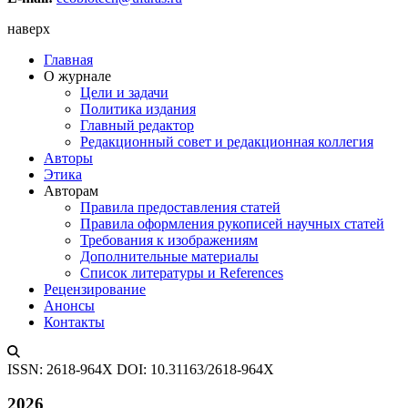
наверх
Главная
О журнале
Цели и задачи
Политика издания
Главный редактор
Редакционный совет и редакционная коллегия
Авторы
Этика
Авторам
Правила предоставления статей
Правила оформления рукописей научных статей
Требования к изображениям
Дополнительные материалы
Список литературы и References
Рецензирование
Анонсы
Контакты
ISSN: 2618-964X
DOI: 10.31163/2618-964X
2026