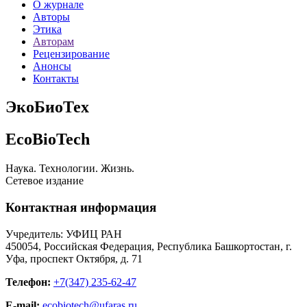
О журнале
Авторы
Этика
Авторам
Рецензирование
Анонсы
Контакты
ЭкоБиоТех
EcoBioTech
Наука. Технологии. Жизнь.
Сетевое издание
Контактная информация
Учредитель: УФИЦ РАН
450054, Российская Федерация, Республика Башкортостан, г.
Уфа, проспект Октября, д. 71
Телефон:
+7(347) 235-62-47
E-mail:
ecobiotech@ufaras.ru