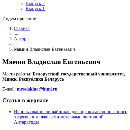
Выпуск 2
Выпуск 1
Индексирование
Главная
→
Авторы
→
Мямин Владислав Евгеньевич
Мямин Владислав Евгеньевич
Место работы:
Белорусский государственный университет,
Минск, Республика Беларусь
E-mail:
myssiakina@inmi.ru
Статьи в журнале
Использование лишайников для оценки антропогенного
загрязнения тяжелыми металлами восточной
Антарктиды