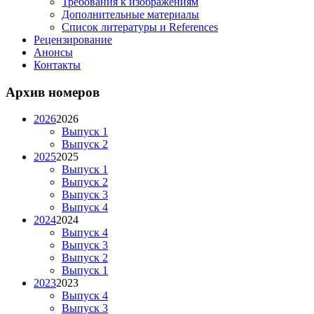
Требования к изображениям
Дополнительные материалы
Список литературы и References
Рецензирование
Анонсы
Контакты
Архив номеров
2026
2026
Выпуск 1
Выпуск 2
2025
2025
Выпуск 1
Выпуск 2
Выпуск 3
Выпуск 4
2024
2024
Выпуск 4
Выпуск 3
Выпуск 2
Выпуск 1
2023
2023
Выпуск 4
Выпуск 3