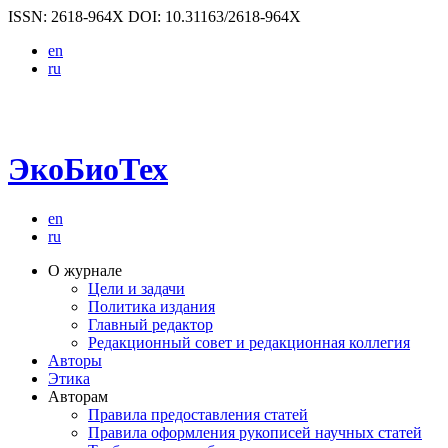
ISSN: 2618-964X
DOI: 10.31163/2618-964X
en
ru
ЭкоБиоТех
en
ru
О журнале
Цели и задачи
Политика издания
Главный редактор
Редакционный совет и редакционная коллегия
Авторы
Этика
Авторам
Правила предоставления статей
Правила оформления рукописей научных статей