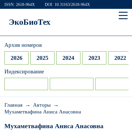
ISSN: 2618-964X
DOI: 10.31163/2618-964X
ЭкоБиоТех
Архив номеров
2026
2025
2024
2023
2022
Индексирование
→
→
Главная
Авторы
Мухаметвафина Аниса Анасовна
Мухаметвафина Аниса Анасовна