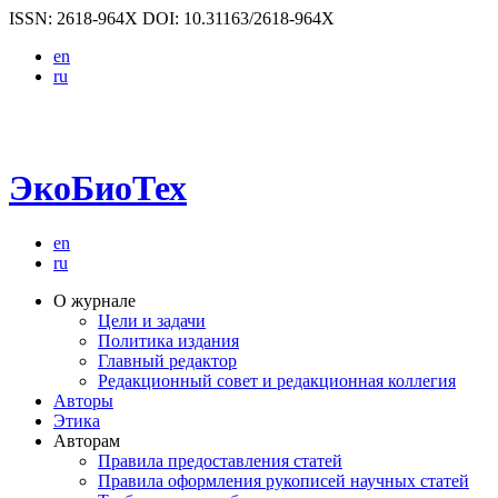
ISSN: 2618-964X
DOI: 10.31163/2618-964X
en
ru
ЭкоБиоТех
en
ru
О журнале
Цели и задачи
Политика издания
Главный редактор
Редакционный совет и редакционная коллегия
Авторы
Этика
Авторам
Правила предоставления статей
Правила оформления рукописей научных статей