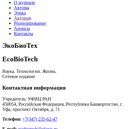
О журнале
Авторы
Этика
Авторам
Рецензирование
Анонсы
Контакты
ЭкоБиоТех
EcoBioTech
Наука. Технологии. Жизнь.
Сетевое издание
Контактная информация
Учредитель: УФИЦ РАН
450054, Российская Федерация, Республика Башкортостан, г.
Уфа, проспект Октября, д. 71
Телефон:
+7(347) 235-62-47
E-mail:
ecobiotech@ufaras.ru