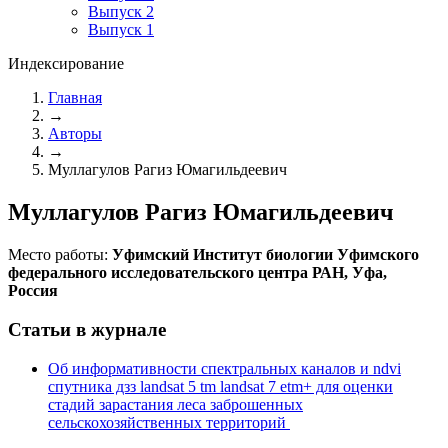
Выпуск 2
Выпуск 1
Индексирование
Главная
→
Авторы
→
Муллагулов Рагиз Юмагильдеевич
Муллагулов Рагиз Юмагильдеевич
Место работы:
Уфимский Институт биологии Уфимского
федерального исследовательского центра РАН, Уфа,
Россия
Статьи в журнале
Об информативности спектральных каналов и ndvi
спутника дзз landsat 5 tm landsat 7 etm+ для оценки
стадий зарастания леса заброшенных
сельскохозяйственных территорий