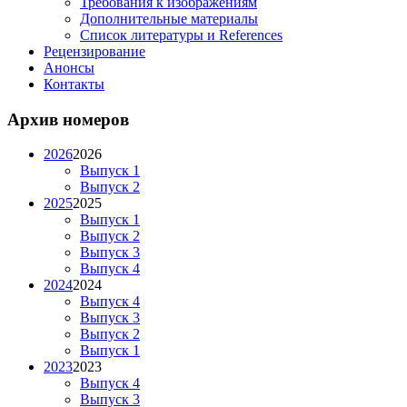
Требования к изображениям
Дополнительные материалы
Список литературы и References
Рецензирование
Анонсы
Контакты
Архив номеров
2026
2026
Выпуск 1
Выпуск 2
2025
2025
Выпуск 1
Выпуск 2
Выпуск 3
Выпуск 4
2024
2024
Выпуск 4
Выпуск 3
Выпуск 2
Выпуск 1
2023
2023
Выпуск 4
Выпуск 3