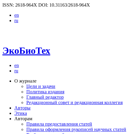
ISSN: 2618-964X
DOI: 10.31163/2618-964X
en
ru
ЭкоБиоТех
en
ru
О журнале
Цели и задачи
Политика издания
Главный редактор
Редакционный совет и редакционная коллегия
Авторы
Этика
Авторам
Правила предоставления статей
Правила оформления рукописей научных статей