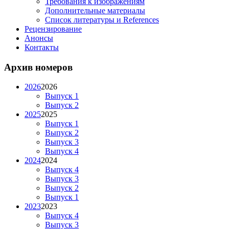
Требования к изображениям
Дополнительные материалы
Список литературы и References
Рецензирование
Анонсы
Контакты
Архив номеров
2026
2026
Выпуск 1
Выпуск 2
2025
2025
Выпуск 1
Выпуск 2
Выпуск 3
Выпуск 4
2024
2024
Выпуск 4
Выпуск 3
Выпуск 2
Выпуск 1
2023
2023
Выпуск 4
Выпуск 3