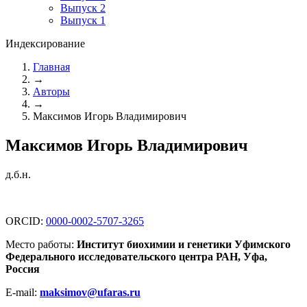
Выпуск 2
Выпуск 1
Индексирование
Главная
→
Авторы
→
Максимов Игорь Владимирович
Максимов Игорь Владимирович
д.б.н.
ORCID:
0000-0002-5707-3265
Место работы:
Институт биохимии и генетики Уфимского
Федерального исследовательского центра РАН, Уфа,
Россия
E-mail:
maksimov@ufaras.ru