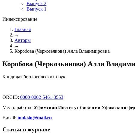
Выпуск 2
Выпуск 1
Индексирование
Главная
→
Авторы
→
Коробова (Черкозьянова) Алла Владимировна
Коробова (Черкозьянова) Алла Владим
Кандидат биологических наук
ORCID:
0000-0002-5461-3553
Место работы:
Уфимский Институт биологии Уфимского феде
E-mail:
muksin@mail.ru
Статьи в журнале