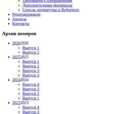
Требования к изображениям
Дополнительные материалы
Список литературы и References
Рецензирование
Анонсы
Контакты
Архив номеров
2026
2026
Выпуск 1
Выпуск 2
2025
2025
Выпуск 1
Выпуск 2
Выпуск 3
Выпуск 4
2024
2024
Выпуск 4
Выпуск 3
Выпуск 2
Выпуск 1
2023
2023
Выпуск 4
Выпуск 3