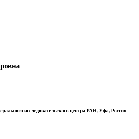
ировна
рального исследовательского центра РАН, Уфа, Россия