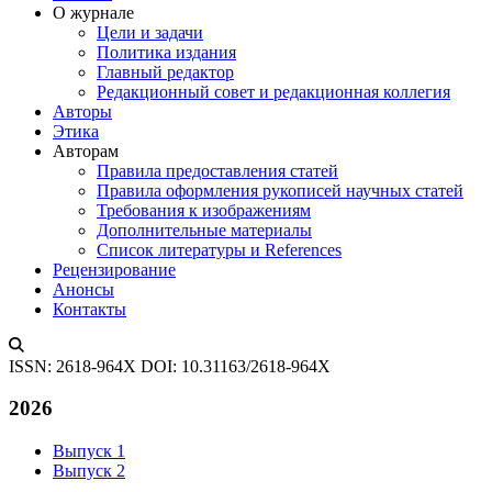
О журнале
Цели и задачи
Политика издания
Главный редактор
Редакционный совет и редакционная коллегия
Авторы
Этика
Авторам
Правила предоставления статей
Правила оформления рукописей научных статей
Требования к изображениям
Дополнительные материалы
Список литературы и References
Рецензирование
Анонсы
Контакты
ISSN: 2618-964X
DOI: 10.31163/2618-964X
2026
Выпуск 1
Выпуск 2