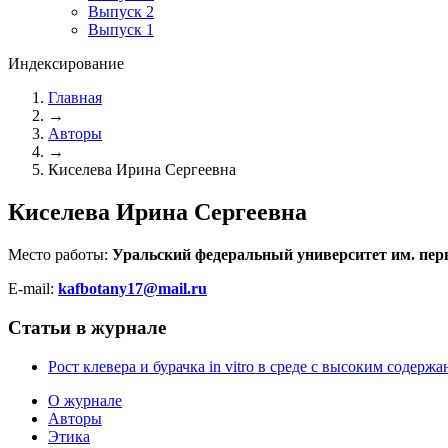
Выпуск 2
Выпуск 1
Индексирование
Главная
→
Авторы
→
Киселева Ирина Сергеевна
Киселева Ирина Сергеевна
Место работы:
Уральский федеральный университет им. перв
E-mail:
kafbotany17@mail.ru
Статьи в журнале
Рост клевера и бурачка in vitro в среде с высоким содер
О журнале
Авторы
Этика