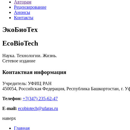
Авторам
Рецензирование
Анонсы
Контакты
ЭкоБиоТех
EcoBioTech
Наука. Технологии. Жизнь.
Сетевое издание
Контактная информация
Учредитель: УФИЦ РАН
450054, Российская Федерация, Республика Башкортостан, г. Уф
Телефон:
+7(347) 235-62-47
E-mail:
ecobiotech@ufaras.ru
наверх
Главная