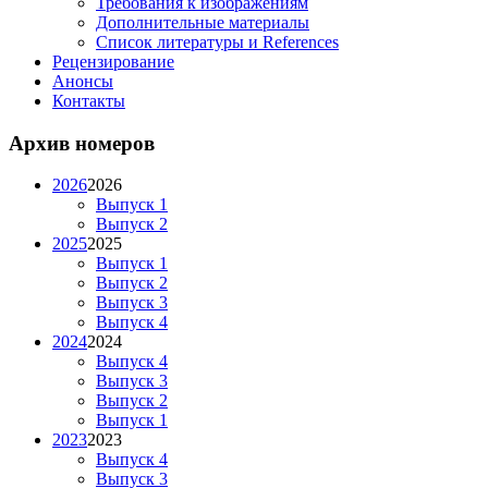
Требования к изображениям
Дополнительные материалы
Список литературы и References
Рецензирование
Анонсы
Контакты
Архив номеров
2026
2026
Выпуск 1
Выпуск 2
2025
2025
Выпуск 1
Выпуск 2
Выпуск 3
Выпуск 4
2024
2024
Выпуск 4
Выпуск 3
Выпуск 2
Выпуск 1
2023
2023
Выпуск 4
Выпуск 3