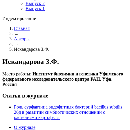
Выпуск 2
Выпуск 1
Индексирование
Главная
→
Авторы
→
Искандарова З.Ф.
Искандарова З.Ф.
Место работы:
Институт биохимии и генетики Уфимского
федерального исследовательского центра РАН, Уфа,
Россия
Статьи в журнале
Роль сурфактина эндофитных бактерий bacillus subtilis
26д в развитии симбиотических отношений с
растениями картофеля
О журнале