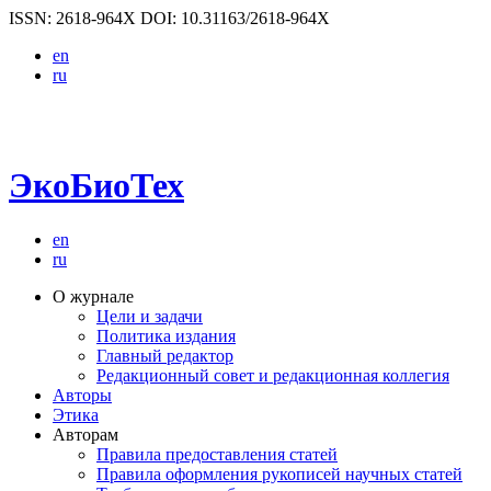
ISSN: 2618-964X
DOI: 10.31163/2618-964X
en
ru
ЭкоБиоТех
en
ru
О журнале
Цели и задачи
Политика издания
Главный редактор
Редакционный совет и редакционная коллегия
Авторы
Этика
Авторам
Правила предоставления статей
Правила оформления рукописей научных статей