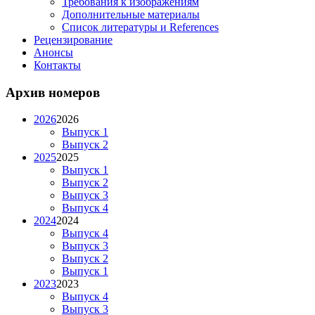
Требования к изображениям
Дополнительные материалы
Список литературы и References
Рецензирование
Анонсы
Контакты
Архив номеров
2026
2026
Выпуск 1
Выпуск 2
2025
2025
Выпуск 1
Выпуск 2
Выпуск 3
Выпуск 4
2024
2024
Выпуск 4
Выпуск 3
Выпуск 2
Выпуск 1
2023
2023
Выпуск 4
Выпуск 3