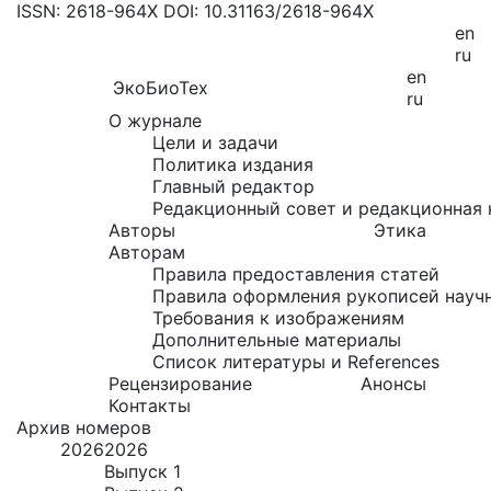
ISSN: 2618-964X
DOI: 10.31163/2618-964X
en
ru
en
ЭкоБиоТех
ru
О журнале
Цели и задачи
Политика издания
Главный редактор
Редакционный совет и редакционная 
Авторы
Этика
Авторам
Правила предоставления статей
Правила оформления рукописей науч
Требования к изображениям
Дополнительные материалы
Список литературы и References
Рецензирование
Анонсы
Контакты
Архив номеров
2026
2026
Выпуск 1