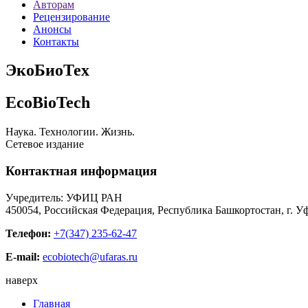
Авторам
Рецензирование
Анонсы
Контакты
ЭкоБиоТех
EcoBioTech
Наука. Технологии. Жизнь.
Сетевое издание
Контактная информация
Учредитель: УФИЦ РАН
450054, Российская Федерация, Республика Башкортостан, г. Уф
Телефон:
+7(347) 235-62-47
E-mail:
ecobiotech@ufaras.ru
наверх
Главная