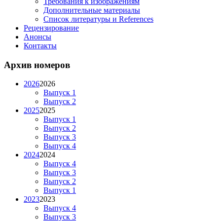
Требования к изображениям
Дополнительные материалы
Список литературы и References
Рецензирование
Анонсы
Контакты
Архив номеров
2026
2026
Выпуск 1
Выпуск 2
2025
2025
Выпуск 1
Выпуск 2
Выпуск 3
Выпуск 4
2024
2024
Выпуск 4
Выпуск 3
Выпуск 2
Выпуск 1
2023
2023
Выпуск 4
Выпуск 3