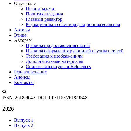
О журнале
Цели и задачи
Политика издания
Главный редактор
Редакционный совет и редакционная коллегия
Авторы
Этика
Авторам
Правила предоставления статей
Правила оформления рукописей научных статей
Требования к изображениям
Дополнительные материалы
Список литературы и References
Рецензирование
Анонсы
Контакты
ISSN: 2618-964X
DOI: 10.31163/2618-964X
2026
Выпуск 1
Выпуск 2