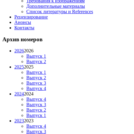
Требования к изображениям
Дополнительные материалы
Список литературы и References
Рецензирование
Анонсы
Контакты
Архив номеров
2026
2026
Выпуск 1
Выпуск 2
2025
2025
Выпуск 1
Выпуск 2
Выпуск 3
Выпуск 4
2024
2024
Выпуск 4
Выпуск 3
Выпуск 2
Выпуск 1
2023
2023
Выпуск 4
Выпуск 3