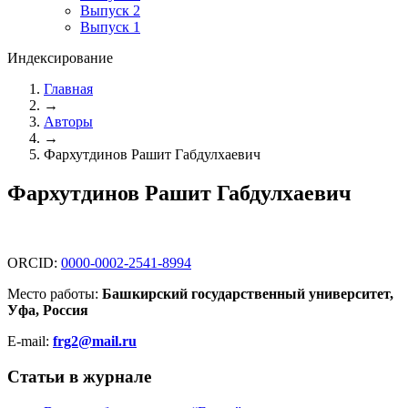
Выпуск 2
Выпуск 1
Индексирование
Главная
→
Авторы
→
Фархутдинов Рашит Габдулхаевич
Фархутдинов Рашит Габдулхаевич
ORCID:
0000-0002-2541-8994
Место работы:
Башкирский государственный университет,
Уфа, Россия
E-mail:
frg2@mail.ru
Статьи в журнале