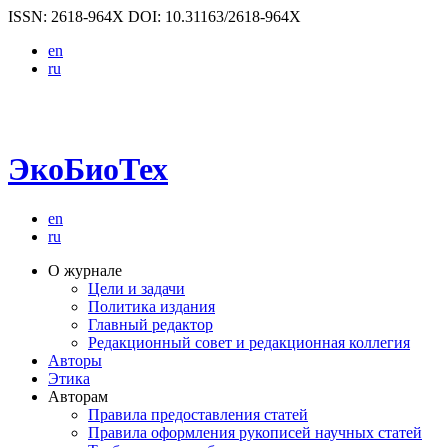
ISSN: 2618-964X
DOI: 10.31163/2618-964X
en
ru
ЭкоБиоТех
en
ru
О журнале
Цели и задачи
Политика издания
Главный редактор
Редакционный совет и редакционная коллегия
Авторы
Этика
Авторам
Правила предоставления статей
Правила оформления рукописей научных статей