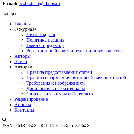
E-mail:
ecobiotech@ufaras.ru
наверх
Главная
О журнале
Цели и задачи
Политика издания
Главный редактор
Редакционный совет и редакционная коллегия
Авторы
Этика
Авторам
Правила предоставления статей
Правила оформления рукописей научных статей
Требования к изображениям
Дополнительные материалы
Список литературы и References
Рецензирование
Анонсы
Контакты
ISSN: 2618-964X
DOI: 10.31163/2618-964X