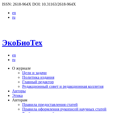
ISSN: 2618-964X
DOI: 10.31163/2618-964X
en
ru
ЭкоБиоТех
en
ru
О журнале
Цели и задачи
Политика издания
Главный редактор
Редакционный совет и редакционная коллегия
Авторы
Этика
Авторам
Правила предоставления статей
Правила оформления рукописей научных статей