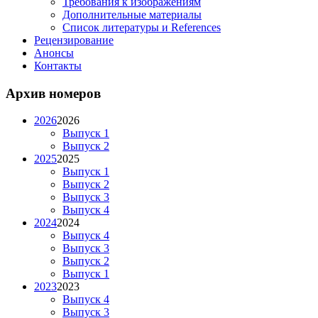
Требования к изображениям
Дополнительные материалы
Список литературы и References
Рецензирование
Анонсы
Контакты
Архив номеров
2026
2026
Выпуск 1
Выпуск 2
2025
2025
Выпуск 1
Выпуск 2
Выпуск 3
Выпуск 4
2024
2024
Выпуск 4
Выпуск 3
Выпуск 2
Выпуск 1
2023
2023
Выпуск 4
Выпуск 3