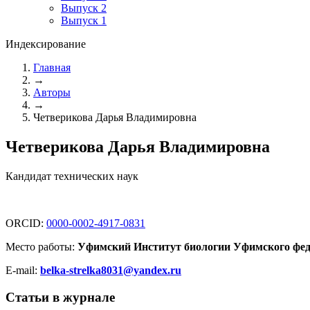
Выпуск 2
Выпуск 1
Индексирование
Главная
→
Авторы
→
Четверикова Дарья Владимировна
Четверикова Дарья Владимировна
Кандидат технических наук
ORCID:
0000-0002-4917-0831
Место работы:
Уфимский Институт биологии Уфимского феде
E-mail:
belka-strelka8031@yandex.ru
Статьи в журнале