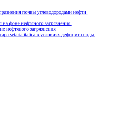
агрязнения почвы углеводородами нефти
 на фоне нефтяного загрязнения
не нефтяного загрязнения
а setaria italica в условиях дефицита воды