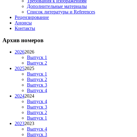
Требования к изображениям
Дополнительные материалы
Список литературы и References
Рецензирование
Анонсы
Контакты
Архив номеров
2026
2026
Выпуск 1
Выпуск 2
2025
2025
Выпуск 1
Выпуск 2
Выпуск 3
Выпуск 4
2024
2024
Выпуск 4
Выпуск 3
Выпуск 2
Выпуск 1
2023
2023
Выпуск 4
Выпуск 3