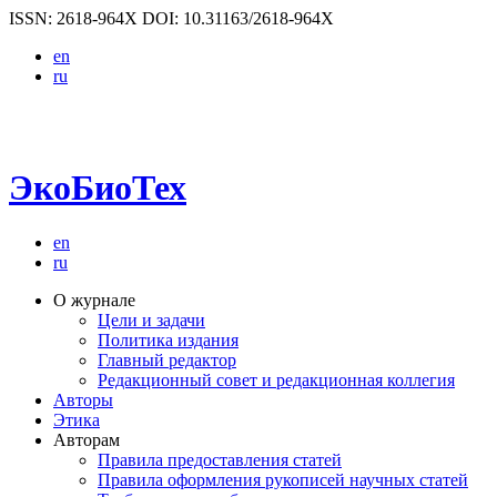
ISSN: 2618-964X
DOI: 10.31163/2618-964X
en
ru
ЭкоБиоТех
en
ru
О журнале
Цели и задачи
Политика издания
Главный редактор
Редакционный совет и редакционная коллегия
Авторы
Этика
Авторам
Правила предоставления статей
Правила оформления рукописей научных статей