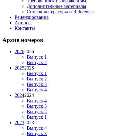
Требования к изображениям
Дополнительные материалы
Список литературы и References
Рецензирование
Анонсы
Контакты
Архив номеров
2026
2026
Выпуск 1
Выпуск 2
2025
2025
Выпуск 1
Выпуск 2
Выпуск 3
Выпуск 4
2024
2024
Выпуск 4
Выпуск 3
Выпуск 2
Выпуск 1
2023
2023
Выпуск 4
Выпуск 3