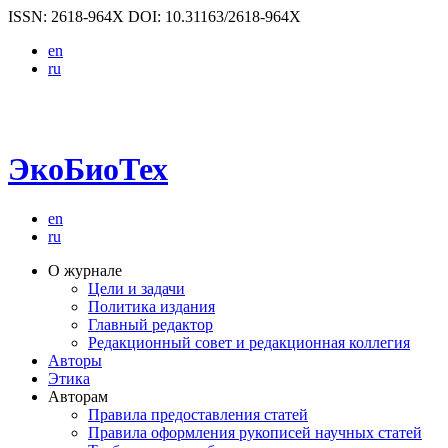
ISSN: 2618-964X
DOI: 10.31163/2618-964X
en
ru
ЭкоБиоТех
en
ru
О журнале
Цели и задачи
Политика издания
Главный редактор
Редакционный совет и редакционная коллегия
Авторы
Этика
Авторам
Правила предоставления статей
Правила оформления рукописей научных статей