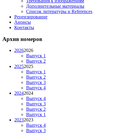
Требования к изображениям
Дополнительные материалы
Список литературы и References
Рецензирование
Анонсы
Контакты
Архив номеров
2026
2026
Выпуск 1
Выпуск 2
2025
2025
Выпуск 1
Выпуск 2
Выпуск 3
Выпуск 4
2024
2024
Выпуск 4
Выпуск 3
Выпуск 2
Выпуск 1
2023
2023
Выпуск 4
Выпуск 3