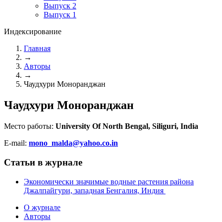
Выпуск 2
Выпуск 1
Индексирование
Главная
→
Авторы
→
Чаудхури Моноранджан
Чаудхури Моноранджан
Место работы:
University Of North Bengal, Siliguri, India
E-mail:
mono_malda@yahoo.co.in
Статьи в журнале
Экономически значимые водные растения района
Джалпайгури, западная Бенгалия, Индия
О журнале
Авторы