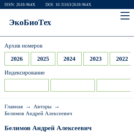
ISSN: 2618-964X
DOI: 10.31163/2618-964X
ЭкоБиоТех
Архив номеров
2026
2025
2024
2023
2022
Индексирование
→
→
Главная
Авторы
Белимов Андрей Алексеевич
Белимов Андрей Алексеевич