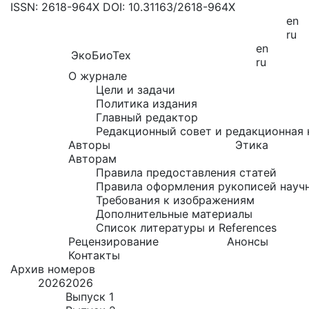
ISSN: 2618-964X
DOI: 10.31163/2618-964X
en
ru
en
ЭкоБиоТех
ru
О журнале
Цели и задачи
Политика издания
Главный редактор
Редакционный совет и редакционная 
Авторы
Этика
Авторам
Правила предоставления статей
Правила оформления рукописей науч
Требования к изображениям
Дополнительные материалы
Список литературы и References
Рецензирование
Анонсы
Контакты
Архив номеров
2026
2026
Выпуск 1