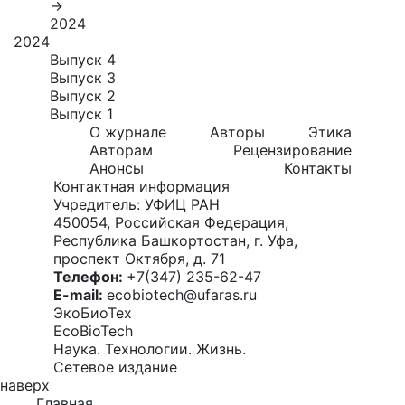
→
2024
2024
Выпуск 4
Выпуск 3
Выпуск 2
Выпуск 1
О журнале
Авторы
Этика
Авторам
Рецензирование
Анонсы
Контакты
Контактная информация
Учредитель: УФИЦ РАН
450054, Российская Федерация,
Республика Башкортостан, г. Уфа,
проспект Октября, д. 71
Телефон:
+7(347) 235-62-47
E-mail:
ecobiotech@ufaras.ru
ЭкоБиоТех
EcoBioTech
Наука. Технологии. Жизнь.
Сетевое издание
наверх
Главная