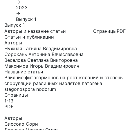
→
2023
→
Выпуск 1
Выпуск 1
Авторы и название статьи
Страницы
PDF
Статьи и публикации
Авторы
Нужная Татьяна Владимировна
Сорокань Антонина Вячеславовна
Веселова Светлана Викторовна
Максимов Игорь Владимирович
Название статьи
Влияние фитогормонов на рост колоний и степень
споруляции различных изолятов патогена
stagonospora nodorum
Страницы
1-13
PDF
Авторы
Сиссоко Сори
Диавара Мамаду Омар