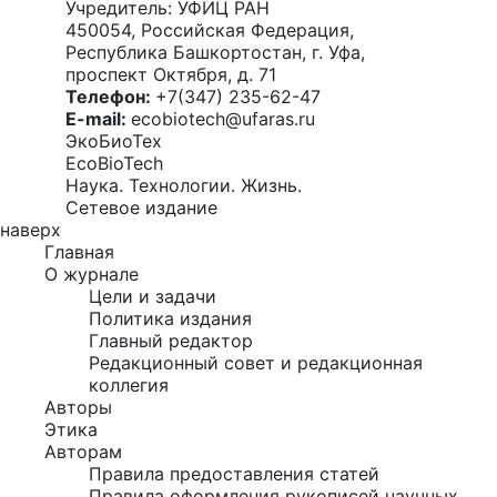
Учредитель: УФИЦ РАН
450054, Российская Федерация,
Республика Башкортостан, г. Уфа,
проспект Октября, д. 71
Телефон:
+7(347) 235-62-47
E-mail:
ecobiotech@ufaras.ru
ЭкоБиоТех
EcoBioTech
Наука. Технологии. Жизнь.
Сетевое издание
наверх
Главная
О журнале
Цели и задачи
Политика издания
Главный редактор
Редакционный совет и редакционная
коллегия
Авторы
Этика
Авторам
Правила предоставления статей
Правила оформления рукописей научных