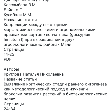
Кассамбара Э.М.
Байоко Г.
Кулибали М.М.
Название статьи
Корреляции между некоторыми
морфофизиологическими и агрономическими
признаками сортов хлопчатника (gossypium
hirsutum l) при выращивании в двух
агроэкологических районах Мали
Страницы
14-23
PDF
Авторы
Круглова Наталья Николаевна
Название статьи
Выявление критических стадий раннего онтогенеза
как методологический подход в изучении
биологии развития растений в биотехнологических
целях
Страницы
24-34