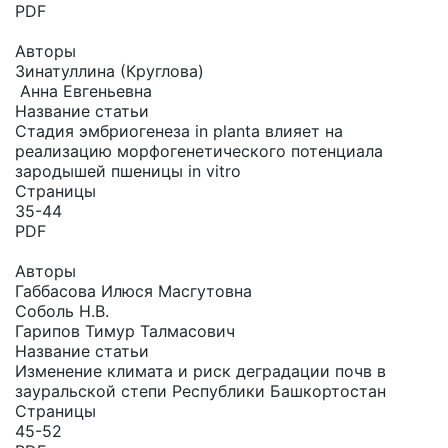
PDF
Авторы
Зинатуллина (Круглова)
Анна Евгеньевна
Название статьи
Стадия эмбриогенеза in planta влияет на
реализацию морфогенетического потенциала
зародышей пшеницы in vitro
Страницы
35-44
PDF
Авторы
Габбасова Илюся Масгутовна
Соболь Н.В.
Гарипов Тимур Талмасович
Название статьи
Изменение климата и риск деградации почв в
зауральской степи Республики Башкортостан
Страницы
45-52