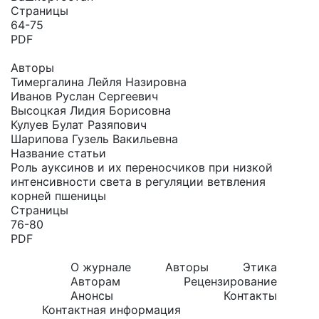
Страницы
64-75
PDF
Авторы
Тимергалина Лейля Назировна
Иванов Руслан Сергеевич
Высоцкая Лидия Борисовна
Кулуев Булат Разяпович
Шарипова Гузель Вакильевна
Название статьи
Роль ауксинов и их переносчиков при низкой
интенсивности света в регуляции ветвления
корней пшеницы
Страницы
76-80
PDF
О журнале
Авторы
Этика
Авторам
Рецензирование
Анонсы
Контакты
Контактная информация