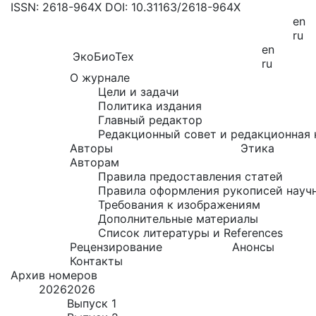
ISSN: 2618-964X
DOI: 10.31163/2618-964X
en
ru
en
ЭкоБиоТех
ru
О журнале
Цели и задачи
Политика издания
Главный редактор
Редакционный совет и редакционная 
Авторы
Этика
Авторам
Правила предоставления статей
Правила оформления рукописей науч
Требования к изображениям
Дополнительные материалы
Список литературы и References
Рецензирование
Анонсы
Контакты
Архив номеров
2026
2026
Выпуск 1