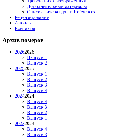
Требования к изображениям
Дополнительные материалы
Список литературы и References
Рецензирование
Анонсы
Контакты
Архив номеров
2026
2026
Выпуск 1
Выпуск 2
2025
2025
Выпуск 1
Выпуск 2
Выпуск 3
Выпуск 4
2024
2024
Выпуск 4
Выпуск 3
Выпуск 2
Выпуск 1
2023
2023
Выпуск 4
Выпуск 3