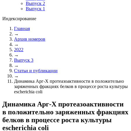
Выпуск 2
Выпуск 1
Индексирование
Главная
→
Архив номеров
→
2022
→
Выпуск 3
→
Статьи и публикации
→
Динамика Арг-Х протеазоактивности в положительно
заряженных фракциях белков в процессе роста культуры
escherichia coli
Динамика Арг-Х протеазоактивности
в положительно заряженных фракциях
белков в процессе роста культуры
escherichia coli