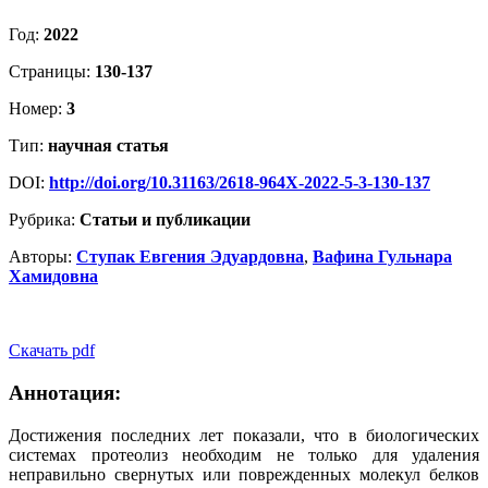
Год:
2022
Страницы:
130-137
Номер:
3
Тип:
научная статья
DOI:
http://doi.org/10.31163/2618-964X-2022-5-3-130-137
Рубрика:
Статьи и публикации
Авторы:
Ступак Евгения Эдуардовна
,
Вафина Гульнара
Хамидовна
Скачать pdf
Аннотация:
Достижения последних лет показали, что в биологических
системах протеолиз необходим не только для удаления
неправильно свернутых или поврежденных молекул белков