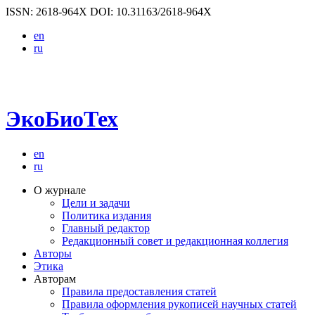
ISSN: 2618-964X
DOI: 10.31163/2618-964X
en
ru
ЭкоБиоТех
en
ru
О журнале
Цели и задачи
Политика издания
Главный редактор
Редакционный совет и редакционная коллегия
Авторы
Этика
Авторам
Правила предоставления статей
Правила оформления рукописей научных статей