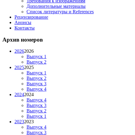
Требования к изображениям
Дополнительные материалы
Список литературы и References
Рецензирование
Анонсы
Контакты
Архив номеров
2026
2026
Выпуск 1
Выпуск 2
2025
2025
Выпуск 1
Выпуск 2
Выпуск 3
Выпуск 4
2024
2024
Выпуск 4
Выпуск 3
Выпуск 2
Выпуск 1
2023
2023
Выпуск 4
Выпуск 3