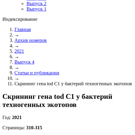
Выпуск 2
Выпуск 1
Индексирование
Главная
→
Архив номеров
→
2021
→
Выпуск 4
→
Статьи и публикации
→
Скрининг гена tod C1 у бактерий техногенных экотопов
Скрининг гена tod C1 у бактерий
техногенных экотопов
Год:
2021
Страницы:
310-315