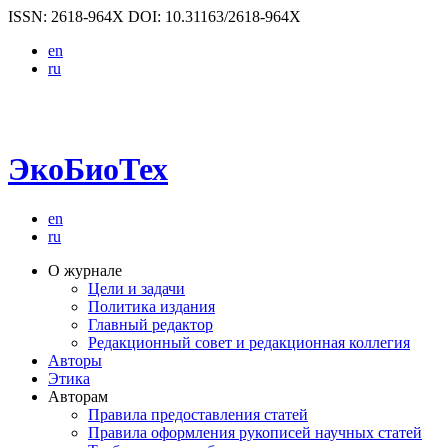
ISSN: 2618-964X
DOI: 10.31163/2618-964X
en
ru
ЭкоБиоТех
en
ru
О журнале
Цели и задачи
Политика издания
Главный редактор
Редакционный совет и редакционная коллегия
Авторы
Этика
Авторам
Правила предоставления статей
Правила оформления рукописей научных статей