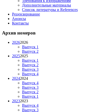
Требования к изображениям
Дополнительные материалы
Список литературы и References
Рецензирование
Анонсы
Контакты
Архив номеров
2026
2026
Выпуск 1
Выпуск 2
2025
2025
Выпуск 1
Выпуск 2
Выпуск 3
Выпуск 4
2024
2024
Выпуск 4
Выпуск 3
Выпуск 2
Выпуск 1
2023
2023
Выпуск 4
Выпуск 3