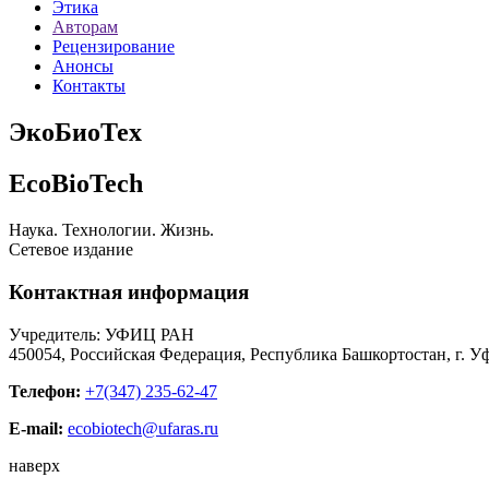
Этика
Авторам
Рецензирование
Анонсы
Контакты
ЭкоБиоТех
EcoBioTech
Наука. Технологии. Жизнь.
Сетевое издание
Контактная информация
Учредитель: УФИЦ РАН
450054, Российская Федерация, Республика Башкортостан, г. Уф
Телефон:
+7(347) 235-62-47
E-mail:
ecobiotech@ufaras.ru
наверх