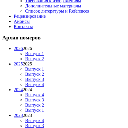
Требования к изображениям
Дополнительные материалы
Список литературы и References
Рецензирование
Анонсы
Контакты
Архив номеров
2026
2026
Выпуск 1
Выпуск 2
2025
2025
Выпуск 1
Выпуск 2
Выпуск 3
Выпуск 4
2024
2024
Выпуск 4
Выпуск 3
Выпуск 2
Выпуск 1
2023
2023
Выпуск 4
Выпуск 3