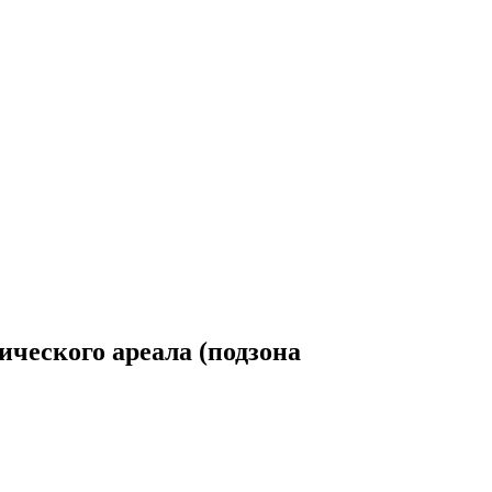
ческого ареала (подзона