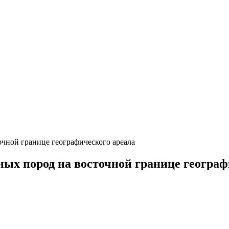
чной границе географического ареала
х пород на восточной границе географи