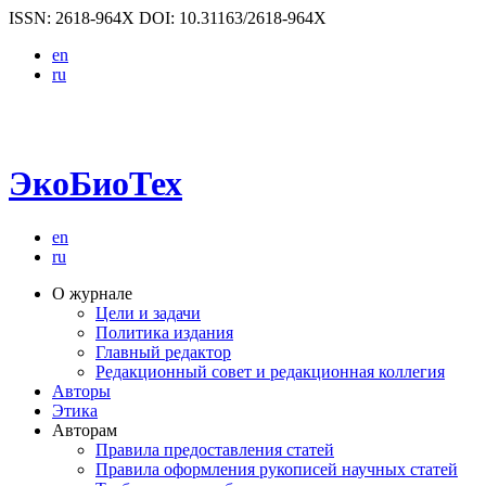
ISSN: 2618-964X
DOI: 10.31163/2618-964X
en
ru
ЭкоБиоТех
en
ru
О журнале
Цели и задачи
Политика издания
Главный редактор
Редакционный совет и редакционная коллегия
Авторы
Этика
Авторам
Правила предоставления статей
Правила оформления рукописей научных статей