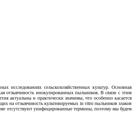
ных исследованиях сельскохозяйственных культур. Основная
ая отзывчивость инокулированных пыльников. В связи с этим
я актуальны и практически значимы, что особенно касается
их на отзывчивость культивируемых in vitro пыльников злаков
 теме отсутствуют унифицированные термины, поэтому мы будем