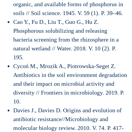
organic, and available forms of phosphorus in
soils // Soil science. 1945. V. 59 (1). P. 39–46.
Cao Y., Fu D., Liu T., Guo G., Hu Z.
Phosphorous solubilizing and releasing
bacteria screening from the rhizosphere in a
natural wetland // Water. 2018. V. 10 (2). P.
195.
Cycoń M., Mrozik A., Piotrowska-Seget Z.
Antibiotics in the soil environment degradation
and their impact on microbial activity and
diversity // Frontiers in microbiology. 2019. P.
10.
Davies J., Davies D. Origins and evolution of
antibiotic resistance//Microbiology and
molecular biology review. 2010. V. 74. P. 417-