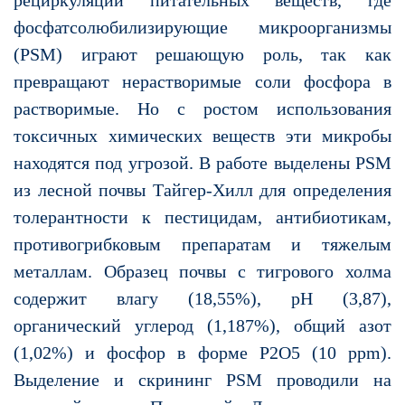
рециркуляции питательных веществ, где
фосфатсолюбилизирующие микроорганизмы
(PSM) играют решающую роль, так как
превращают нерастворимые соли фосфора в
растворимые. Но с ростом использования
токсичных химических веществ эти микробы
находятся под угрозой. В работе выделены PSM
из лесной почвы Тайгер-Хилл для определения
толерантности к пестицидам, антибиотикам,
противогрибковым препаратам и тяжелым
металлам. Образец почвы с тигрового холма
содержит влагу (18,55%), рН (3,87),
органический углерод (1,187%), общий азот
(1,02%) и фосфор в форме Р2О5 (10 ppm).
Выделение и скрининг PSM проводили на