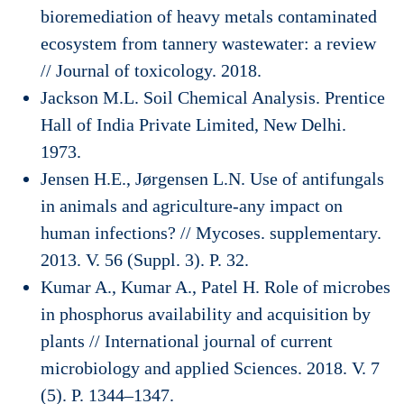
bioremediation of heavy metals contaminated
ecosystem from tannery wastewater: a review
// Journal of toxicology. 2018.
Jackson M.L. Soil Chemical Analysis. Prentice
Hall of India Private Limited, New Delhi.
1973.
Jensen H.E., Jørgensen L.N. Use of antifungals
in animals and agriculture-any impact on
human infections? // Mycoses. supplementary.
2013. V. 56 (Suppl. 3). P. 32.
Kumar A., Kumar A., Patel H. Role of microbes
in phosphorus availability and acquisition by
plants // International journal of current
microbiology and applied Sciences. 2018. V. 7
(5). P. 1344–1347.