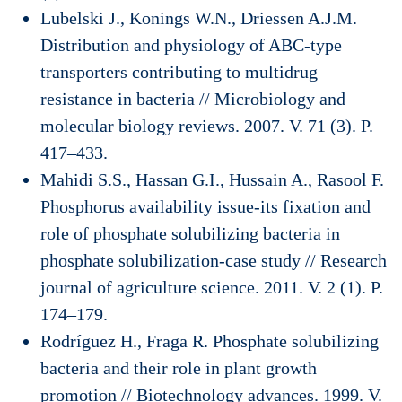
Lubelski J., Konings W.N., Driessen A.J.M.
Distribution and physiology of ABC-type
transporters contributing to multidrug
resistance in bacteria // Microbiology and
molecular biology reviews. 2007. V. 71 (3). P.
417–433.
Mahidi S.S., Hassan G.I., Hussain A., Rasool F.
Phosphorus availability issue-its fixation and
role of phosphate solubilizing bacteria in
phosphate solubilization-case study // Research
journal of agriculture science. 2011. V. 2 (1). P.
174–179.
Rodríguez H., Fraga R. Phosphate solubilizing
bacteria and their role in plant growth
promotion // Biotechnology advances. 1999. V.