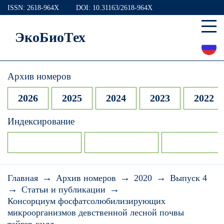
ISSN: 2618-964X
DOI: 10.31163/2618-964X
ЭкоБиоТех
Архив номеров
2026
2025
2024
2023
2022
Индексирование
→
→
→
Главная
Архив номеров
2020
Выпуск 4
→
→
Статьи и публикации
Консорциум фосфатсолюбилизирующих
микроорганизмов девственной лесной почвы