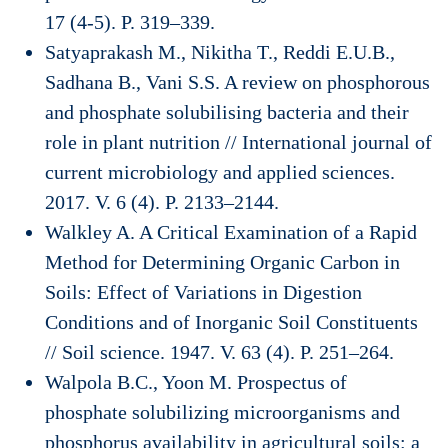
17 (4-5). P. 319–339.
Satyaprakash M., Nikitha T., Reddi E.U.B.,
Sadhana B., Vani S.S. A review on phosphorous
and phosphate solubilising bacteria and their
role in plant nutrition // International journal of
current microbiology and applied sciences.
2017. V. 6 (4). P. 2133–2144.
Walkley A. A Critical Examination of a Rapid
Method for Determining Organic Carbon in
Soils: Effect of Variations in Digestion
Conditions and of Inorganic Soil Constituents
// Soil science. 1947. V. 63 (4). P. 251–264.
Walpola B.C., Yoon M. Prospectus of
phosphate solubilizing microorganisms and
phosphorus availability in agricultural soils: a