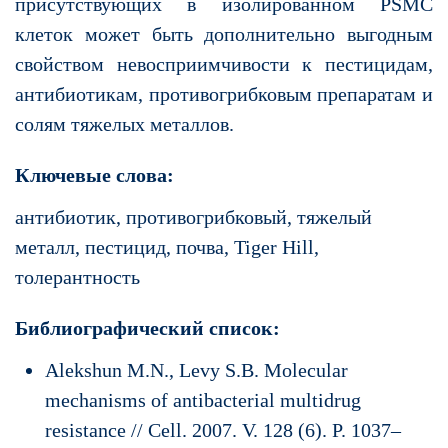
присутствующих в изолированном PSMC
клеток может быть дополнительно выгодным
свойством невосприимчивости к пестицидам,
антибиотикам, противогрибковым препаратам и
солям тяжелых металлов.
Ключевые слова:
антибиотик, противогрибковый, тяжелый
металл, пестицид, почва, Tiger Hill,
толерантность
Библиографический список:
Alekshun M.N., Levy S.B. Molecular
mechanisms of antibacterial multidrug
resistance // Cell. 2007. V. 128 (6). P. 1037–