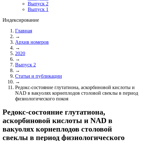
Выпуск 2
Выпуск 1
Индексирование
Главная
→
Архив номеров
→
2020
→
Выпуск 2
→
Статьи и публикации
→
Редокс-состояние глутатиона, аскорбиновой кислоты и
NAD в вакуолях корнеплодов столовой свеклы в период
физиологического покоя
Редокс-состояние глутатиона,
аскорбиновой кислоты и NAD в
вакуолях корнеплодов столовой
свеклы в период физиологического