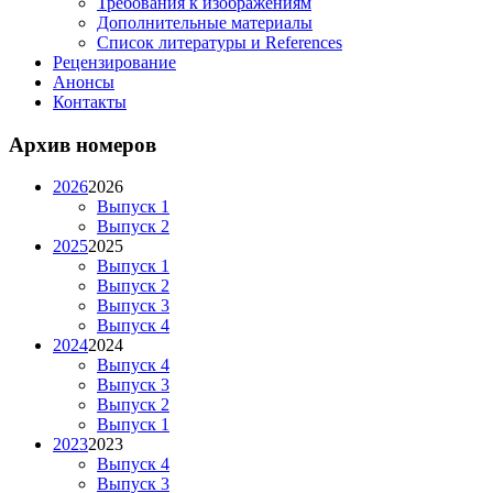
Требования к изображениям
Дополнительные материалы
Список литературы и References
Рецензирование
Анонсы
Контакты
Архив номеров
2026
2026
Выпуск 1
Выпуск 2
2025
2025
Выпуск 1
Выпуск 2
Выпуск 3
Выпуск 4
2024
2024
Выпуск 4
Выпуск 3
Выпуск 2
Выпуск 1
2023
2023
Выпуск 4
Выпуск 3