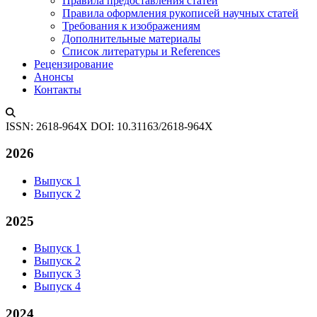
Правила предоставления статей
Правила оформления рукописей научных статей
Требования к изображениям
Дополнительные материалы
Список литературы и References
Рецензирование
Анонсы
Контакты
ISSN: 2618-964X
DOI: 10.31163/2618-964X
2026
Выпуск 1
Выпуск 2
2025
Выпуск 1
Выпуск 2
Выпуск 3
Выпуск 4
2024