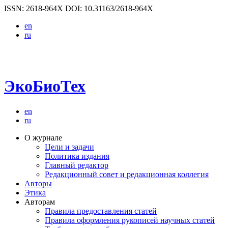
ISSN: 2618-964X
DOI: 10.31163/2618-964X
en
ru
ЭкоБиоТех
en
ru
О журнале
Цели и задачи
Политика издания
Главный редактор
Редакционный совет и редакционная коллегия
Авторы
Этика
Авторам
Правила предоставления статей
Правила оформления рукописей научных статей