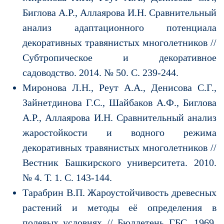
Биглова А.Р., Аллаярова И.Н. Сравнительный
анализ адаптационного потенциала
декоративных травянистых многолетников //
Субтропическое и декоративное
садоводство. 2014. № 50. С. 239-244.
Миронова Л.Н., Реут А.А., Денисова С.Г.,
Зайнетдинова Г.С., Шайбаков А.Ф., Биглова
А.Р., Аллаярова И.Н. Сравнительный анализ
жаростойкости и водного режима
декоративных травянистых многолетников //
Вестник Башкирского университета. 2010.
№ 4. Т. 1. С. 143-144.
Тарабрин В.П. Жароустойчивость древесных
растений и методы её определения в
полевых условиях // Бюллетень ГБС. 1969.