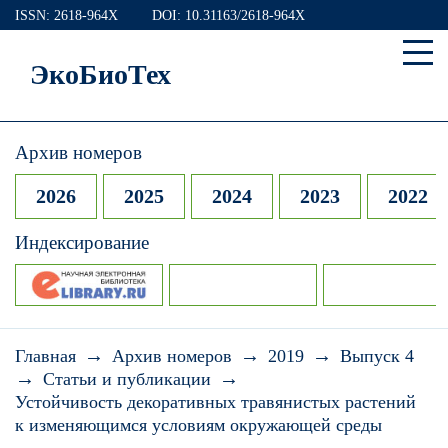
ISSN: 2618-964X
DOI: 10.31163/2618-964X
ЭкоБиоТех
Архив номеров
2026
2025
2024
2023
2022
Индексирование
→
→
→
Главная
Архив номеров
2019
Выпуск 4
→
→
Статьи и публикации
Устойчивость декоративных травянистых растений
к изменяющимся условиям окружающей среды