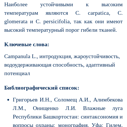
Наиболее устойчивыми к высоким
температурам являются С. carpatica, C.
glomerata и C. persicifolia, так как они имеют
высокий температурный порог гибели тканей.
Ключевые слова:
Campanula L., интродукция, жароустойчивость,
водоудерживающая способность, адаптивный
потенциал
Библиографический список:
Григорьев И.Н., Соломещ А.И., Алимбекова
Л.М., Онищенко Л.И. Влажные луга
Республики Башкортостан: синтаксономия и
вопросы охраны: монография. Уфа: Гилем,