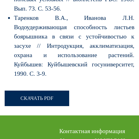
Вып. 73. С. 53-56.
Таренков В.А., Иванова Л.Н.
Водоудерживающая способность листьев
боярышника в связи с устойчивостью к
засухе // Интродукция, акклиматизация,
охрана и использование растений.
Куйбышев: Куйбышевский госуниверситет,
1990. С. 3-9.
СКАЧАТЬ PDF
Контактная информация