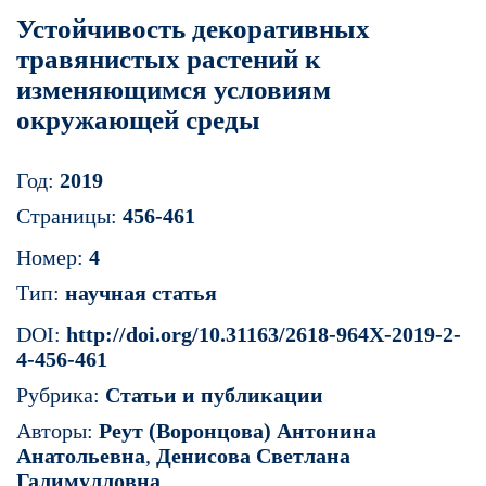
Устойчивость декоративных
травянистых растений к
изменяющимся условиям
окружающей среды
Год:
2019
Страницы:
456-461
Номер:
4
Тип:
научная статья
DOI:
http://doi.org/10.31163/2618-964X-2019-2-
4-456-461
Рубрика:
Статьи и публикации
Авторы:
Реут (Воронцова) Антонина
Анатольевна
,
Денисова Светлана
Галимулловна