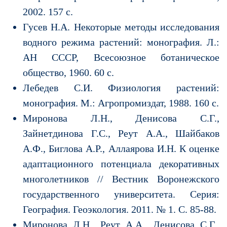
2002. 157 с.
Гусев Н.А. Некоторые методы исследования
водного режима растений: монография. Л.:
АН СССР, Всесоюзное ботаническое
общество, 1960. 60 с.
Лебедев С.И. Физиология растений:
монография. М.: Агропромиздат, 1988. 160 с.
Миронова Л.Н., Денисова С.Г.,
Зайнетдинова Г.С., Реут А.А., Шайбаков
А.Ф., Биглова А.Р., Аллаярова И.Н. К оценке
адаптационного потенциала декоративных
многолетников // Вестник Воронежского
государственного университета. Серия:
География. Геоэкология. 2011. № 1. С. 85-88.
Миронова Л.Н., Реут А.А., Денисова С.Г.,