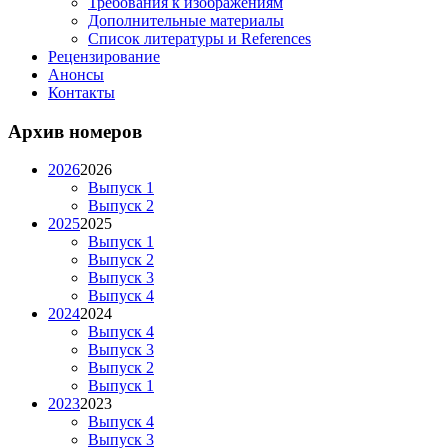
Требования к изображениям
Дополнительные материалы
Список литературы и References
Рецензирование
Анонсы
Контакты
Архив номеров
2026
2026
Выпуск 1
Выпуск 2
2025
2025
Выпуск 1
Выпуск 2
Выпуск 3
Выпуск 4
2024
2024
Выпуск 4
Выпуск 3
Выпуск 2
Выпуск 1
2023
2023
Выпуск 4
Выпуск 3