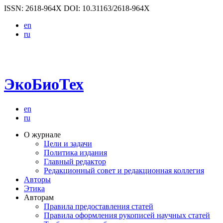
ISSN: 2618-964X
DOI: 10.31163/2618-964X
en
ru
ЭкоБиоТех
en
ru
О журнале
Цели и задачи
Политика издания
Главный редактор
Редакционный совет и редакционная коллегия
Авторы
Этика
Авторам
Правила предоставления статей
Правила оформления рукописей научных статей