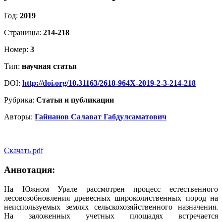
Год:
2019
Страницы:
214-218
Номер:
3
Тип:
научная статья
DOI:
http://doi.org/10.31163/2618-964X-2019-2-3-214-218
Рубрика:
Статьи и публикации
Авторы:
Гайнанов Салават Габдулсаматович
Скачать pdf
Аннотация:
На Южном Урале рассмотрен процесс естественного
лесовозобновления древесных широколиственных пород на
неиспользуемых землях сельскохозяйственного назначения.
На заложенных учетных площадях встречается