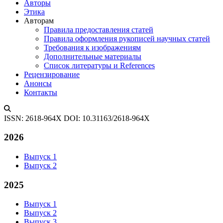
Авторы
Этика
Авторам
Правила предоставления статей
Правила оформления рукописей научных статей
Требования к изображениям
Дополнительные материалы
Список литературы и References
Рецензирование
Анонсы
Контакты
ISSN: 2618-964X
DOI: 10.31163/2618-964X
2026
Выпуск 1
Выпуск 2
2025
Выпуск 1
Выпуск 2
Выпуск 3