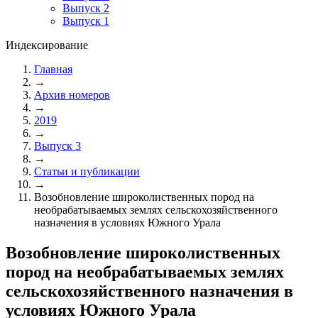
Выпуск 2
Выпуск 1
Индексирование
Главная
→
Архив номеров
→
2019
→
Выпуск 3
→
Статьи и публикации
→
Возобновление широколиственных пород на
необрабатываемых землях сельскохозяйственного
назначения в условиях Южного Урала
Возобновление широколиственных
пород на необрабатываемых землях
сельскохозяйственного назначения в
условиях Южного Урала