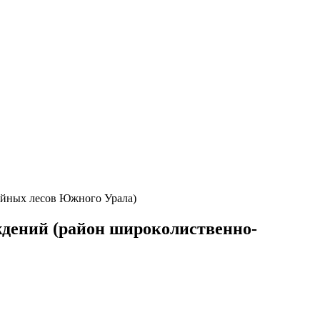
ойных лесов Южного Урала)
ждений (район широколиственно-