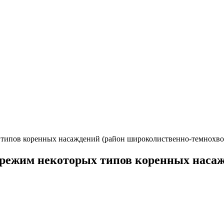
 типов коренных насаждений (район широколиственно-темнохв
 режим некоторых типов коренных наса