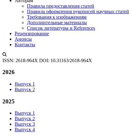
Авторам
Правила предоставления статей
Правила оформления рукописей научных статей
Требования к изображениям
Дополнительные материалы
Список литературы и References
Рецензирование
Анонсы
Контакты
ISSN: 2618-964X
DOI: 10.31163/2618-964X
2026
Выпуск 1
Выпуск 2
2025
Выпуск 1
Выпуск 2
Выпуск 3
Выпуск 4