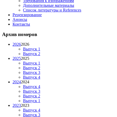
Требования к изображениям
Дополнительные материалы
Список литературы и References
Рецензирование
Анонсы
Контакты
Архив номеров
2026
2026
Выпуск 1
Выпуск 2
2025
2025
Выпуск 1
Выпуск 2
Выпуск 3
Выпуск 4
2024
2024
Выпуск 4
Выпуск 3
Выпуск 2
Выпуск 1
2023
2023
Выпуск 4
Выпуск 3