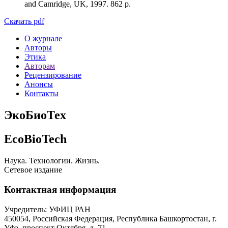
and Camridge, UK, 1997. 862 p.
Скачать pdf
О журнале
Авторы
Этика
Авторам
Рецензирование
Анонсы
Контакты
ЭкоБиоТех
EcoBioTech
Наука. Технологии. Жизнь.
Сетевое издание
Контактная информация
Учредитель: УФИЦ РАН
450054, Российская Федерация, Республика Башкортостан, г.
Уфа, проспект Октября, д. 71