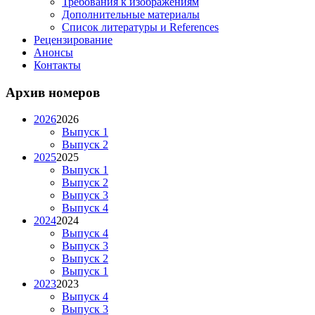
Требования к изображениям
Дополнительные материалы
Список литературы и References
Рецензирование
Анонсы
Контакты
Архив номеров
2026
2026
Выпуск 1
Выпуск 2
2025
2025
Выпуск 1
Выпуск 2
Выпуск 3
Выпуск 4
2024
2024
Выпуск 4
Выпуск 3
Выпуск 2
Выпуск 1
2023
2023
Выпуск 4
Выпуск 3