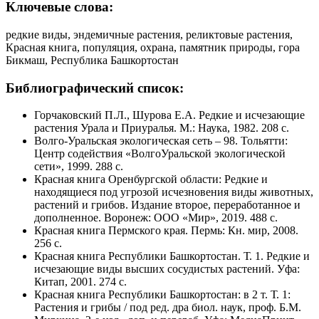
Ключевые слова:
редкие виды, эндемичные растения, реликтовые растения,
Красная книга, популяция, охрана, памятник природы, гора
Бикмаш, Республика Башкортостан
Библиографический список:
Горчаковский П.Л., Шурова Е.А. Редкие и исчезающие
растения Урала и Приуралья. М.: Наука, 1982. 208 с.
Волго-Уральская экологическая сеть – 98. Тольятти:
Центр содействия «ВолгоУральской экологической
сети», 1999. 288 с.
Красная книга Оренбургской области: Редкие и
находящиеся под угрозой исчезновения виды животных,
растений и грибов. Издание второе, переработанное и
дополненное. Воронеж: ООО «Мир», 2019. 488 с.
Красная книга Пермского края. Пермь: Кн. мир, 2008.
256 с.
Красная книга Республики Башкортостан. Т. 1. Редкие и
исчезающие виды высших сосудистых растений. Уфа:
Китап, 2001. 274 с.
Красная книга Республики Башкортостан: в 2 т. Т. 1:
Растения и грибы / под ред. дра биол. наук, проф. Б.М.