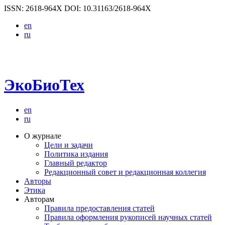
ISSN: 2618-964X
DOI: 10.31163/2618-964X
en
ru
ЭкоБиоТех
en
ru
О журнале
Цели и задачи
Политика издания
Главный редактор
Редакционный совет и редакционная коллегия
Авторы
Этика
Авторам
Правила предоставления статей
Правила оформления рукописей научных статей